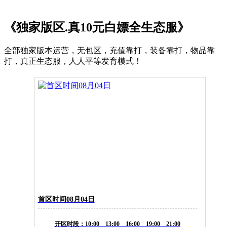
《独家版区.真10元白嫖全生态服》
全部独家版本运营，无包区，充值靠打，装备靠打，物品靠
打，真正生态服，人人平等发育模式！
首区时间08月04日
开区时段：10:00 13:00 16:00 19:00 21:00